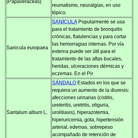
(Papaveráceas)
reumatismo, neuralgias, en uso
tópico.
SANÍCULA
Popularmente se usa
para el tratamiento de bronquitis
crónicas, flatulencias y para cortar
las hemorragias internas. Por vía
Sanicula europaea
externa puede ser útil para el
tratamiento de las aftas bucales,
heridas, ulceraciones dérmicas y
eczemas. En el Pir
SÁNDALO
Estados en los que se
requiera un aumento de la diuresis:
afecciones urinarias (cistitis,
ureteritis, uretritis, oliguria,
Santalum album L.
urolitiasis), hiperazotemia,
hiperuricemia, gota, hipertensión
arterial, edemas, sobrepeso
acompañado de retención de