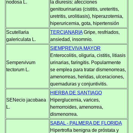
nodosa L.
la diuresis: afecciones
genitourinarias (cistitis, ureteritis,
uretritis, urolitiasis), hiperazotemia,
hiperuricemia, gota, hipertensión
Scutellaria
TERCIANARIA
Gripe, resfriados,
galericulata L.
ansiedad, insomnio.
SIEMPREVIVA MAYOR
Enterocolitis, oliguria, cistitis, litiasis
Sempervivum
urinarias, faringitis. Popularmente
tectorum L.
se emplea para tratar dismenorreas,
amenorreas, heridas, ulceraciones,
quemaduras y conjuntivitis.
HIERBA DE SANTIAGO
SENecio jacobaea
Hiperglucemia, varices,
L.
hemorroides, amenorrea,
dismenorrea.
SABAL - PALMERA DE FLORIDA
Hipertrofia benigna de próstata y