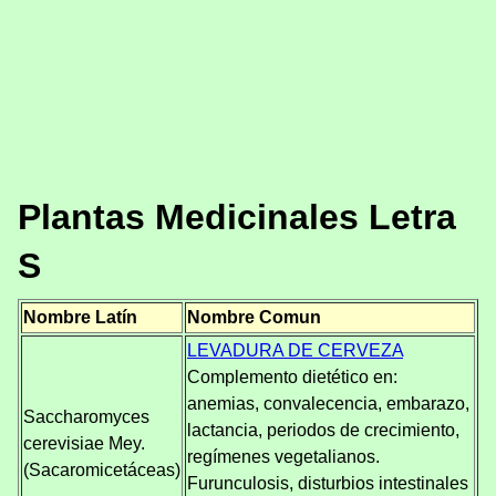
Plantas Medicinales Letra
S
Nombre Latín
Nombre Comun
LEVADURA DE CERVEZA
Complemento dietético en:
anemias, convalecencia, embarazo,
Saccharomyces
lactancia, periodos de crecimiento,
cerevisiae Mey.
regímenes vegetalianos.
(Sacaromicetáceas)
Furunculosis, disturbios intestinales