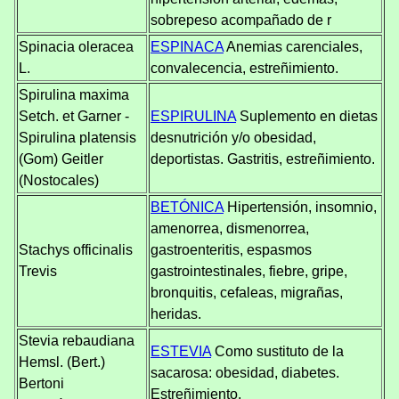
sobrepeso acompañado de r
Spinacia oleracea
ESPINACA
Anemias carenciales,
L.
convalecencia, estreñimiento.
Spirulina maxima
Setch. et Garner -
ESPIRULINA
Suplemento en dietas
Spirulina platensis
desnutrición y/o obesidad,
(Gom) Geitler
deportistas. Gastritis, estreñimiento.
(Nostocales)
BETÓNICA
Hipertensión, insomnio,
amenorrea, dismenorrea,
Stachys officinalis
gastroenteritis, espasmos
Trevis
gastrointestinales, fiebre, gripe,
bronquitis, cefaleas, migrañas,
heridas.
Stevia rebaudiana
ESTEVIA
Como sustituto de la
Hemsl. (Bert.)
sacarosa: obesidad, diabetes.
Bertoni
Estreñimiento.