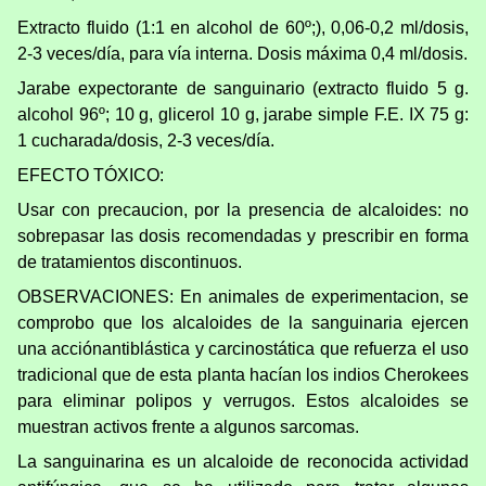
Extracto fluido (1:1 en alcohol de 60º;), 0,06-0,2 ml/dosis,
2-3 veces/día, para vía interna. Dosis máxima 0,4 ml/dosis.
Jarabe expectorante de sanguinario (extracto fluido 5 g.
alcohol 96º; 10 g, glicerol 10 g, jarabe simple F.E. IX 75 g:
1 cucharada/dosis, 2-3 veces/día.
EFECTO TÓXICO:
Usar con precaucion, por la presencia de alcaloides: no
sobrepasar las dosis recomendadas y prescribir en forma
de tratamientos discontinuos.
OBSERVACIONES: En animales de experimentacion, se
comprobo que los alcaloides de la sanguinaria ejercen
una acciónantiblástica y carcinostática que refuerza el uso
tradicional que de esta planta hacían los indios Cherokees
para eliminar polipos y verrugos. Estos alcaloides se
muestran activos frente a algunos sarcomas.
La sanguinarina es un alcaloide de reconocida actividad