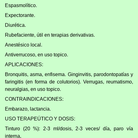
Espasmolítico.
Expectorante.
Diurética.
Rubefaciente, útil en terapias derivativas.
Anestésico local.
Antiverrucoso, en uso topico.
APLICACIONES:
Bronquitis, asma, enfisema. Ginginvitis, parodontopatías y
faringitis (en forma de colutorios). Verrugas, reumatismo,
neuralgias, en uso topico.
CONTRAINDICACIONES:
Embarazo, lactancia.
USO TERAPEÚTICO Y DOSIS:
Tinturo (20 %): 2-3 ml/dosis, 2-3 veces/ día, paro vía
interna,