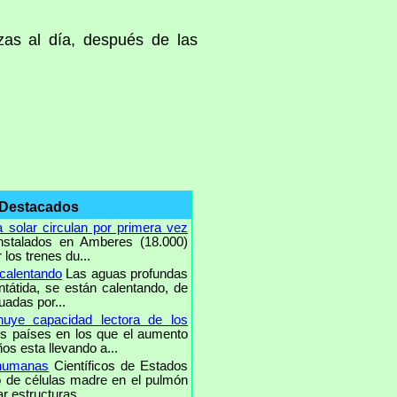
zas al día, después de las
 Destacados
 solar circulan por primera vez
nstalados en Amberes (18.000)
los trenes du...
 calentando
Las aguas profundas
ntátida, se están calentando, de
uadas por...
uye capacidad lectora de los
 países en los que el aumento
os esta llevando a...
 humanas
Científicos de Estados
o de células madre en el pulmón
 estructuras ...