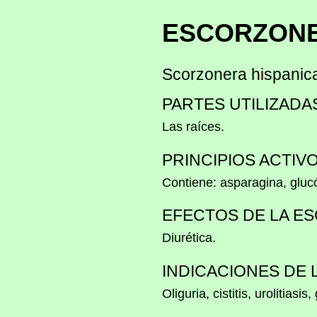
ESCORZON
Scorzonera hispanica
PARTES UTILIZADA
Las raíces.
PRINCIPIOS ACTIV
Contiene: asparagina, glucós
EFECTOS DE LA E
Diurética.
INDICACIONES DE
Oliguria, cistitis, urolitiasis,