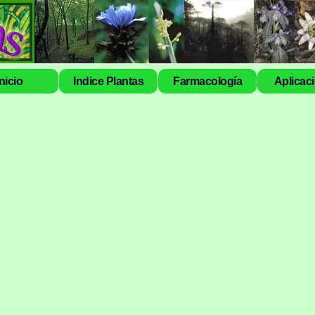
Inicio
Indice Plantas
Farmacología
Aplicac