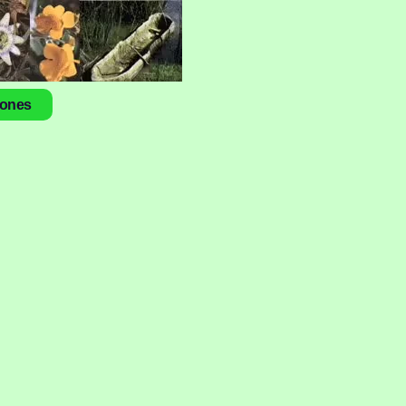
iones