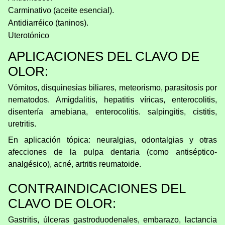
Carminativo (aceite esencial).
Antidiarréico (taninos).
Uterotónico
APLICACIONES DEL CLAVO DE
OLOR:
Vómitos, disquinesias biliares, meteorismo, parasitosis por
nematodos. Amigdalitis, hepatitis víricas, enterocolitis,
disentería amebiana, enterocolitis. salpingitis, cistitis,
uretritis.
En aplicación tópica: neuralgias, odontalgias y otras
afecciones de la pulpa dentaria (como antiséptico-
analgésico), acné, artritis reumatoide.
CONTRAINDICACIONES DEL
CLAVO DE OLOR:
Gastritis, úlceras gastroduodenales, embarazo, lactancia