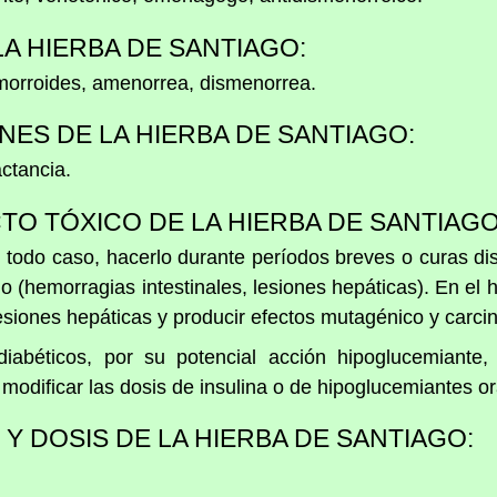
LA HIERBA DE SANTIAGO:
morroides, amenorrea, dismenorrea.
ES DE LA HIERBA DE SANTIAGO:
ctancia.
O TÓXICO DE LA HIERBA DE SANTIAGO
en todo caso, hacerlo durante períodos breves o curas 
o (hemorragias intestinales, lesiones hepáticas). En el
esiones hepáticas y producir efectos mutagénico y carci
iabéticos, por su potencial acción hipoglucemiante,
 modificar las dosis de insulina o de hipoglucemiantes or
Y DOSIS DE LA HIERBA DE SANTIAGO: