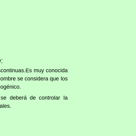
:
discontinuas.Es muy conocida
 hombre se considera que los
nogénico.
 se deberá de controlar la
ales.