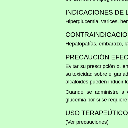
INDICACIONES DE 
Hiperglucemia, varices, he
CONTRAINDICACION
Hepatopatías, embarazo, la
PRECAUCIÓN EFECT
Evitar su prescripción o, 
su toxicidad sobre el ganad
alcaloides pueden inducir l
Cuando se administre a d
glucemia por si se requiere
USO TERAPEÚTICO 
(Ver precauciones)