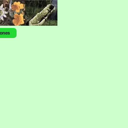
iones