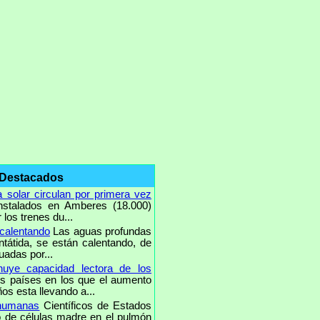
 Destacados
 solar circulan por primera vez
nstalados en Amberes (18.000)
los trenes du...
 calentando
Las aguas profundas
ntátida, se están calentando, de
uadas por...
uye capacidad lectora de los
 países en los que el aumento
os esta llevando a...
 humanas
Científicos de Estados
o de células madre en el pulmón