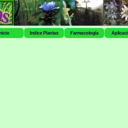
Inicio
Indice Plantas
Farmacología
Aplicac