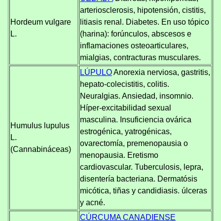
arteriosclerosis, hipotensión, cistitis,
Hordeum vulgare
litiasis renal. Diabetes. En uso tópico
L.
(harina): forúnculos, abscesos e
inflamaciones osteoarticulares,
mialgias, contracturas musculares.
LÚPULO
Anorexia nerviosa, gastritis,
hepato-colecistitis, colitis.
Neuralgias. Ansiedad, insomnio.
Híper-excitabilidad sexual
masculina. Insuficiencia ovárica
Humulus lupulus
estrogénica, yatrogénicas,
L.
ovarectomía, premenopausia o
(Cannabináceas)
menopausia. Eretismo
cardiovascular. Tuberculosis, lepra,
disentería bacteriana. Dermatósis
micótica, tiñas y candidiasis. úlceras
y acné.
CÚRCUMA CANADIENSE