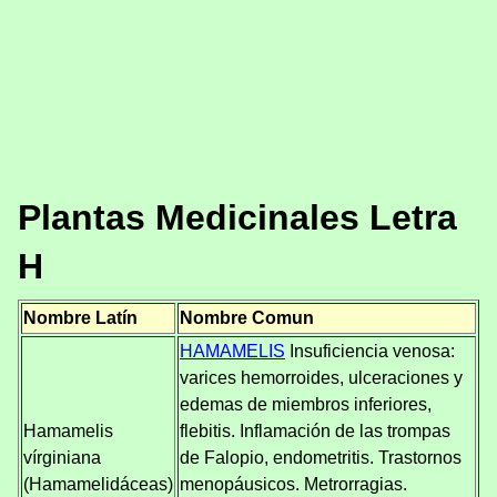
Plantas Medicinales Letra
H
Nombre Latín
Nombre Comun
HAMAMELIS
Insuficiencia venosa:
varices hemorroides, ulceraciones y
edemas de miembros inferiores,
Hamamelis
flebitis. Inflamación de las trompas
vírginiana
de Falopio, endometritis. Trastornos
(Hamamelidáceas)
menopáusicos. Metrorragias.