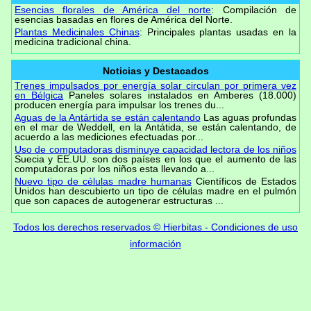
Esencias florales de América del norte
: Compilación de
esencias basadas en flores de América del Norte.
Plantas Medicinales Chinas
: Principales plantas usadas en la
medicina tradicional china.
Noticias y Destacados
Trenes impulsados por energía solar circulan por primera vez
en Bélgica
Paneles solares instalados en Amberes (18.000)
producen energía para impulsar los trenes du...
Aguas de la Antártida se están calentando
Las aguas profundas
en el mar de Weddell, en la Antátida, se están calentando, de
acuerdo a las mediciones efectuadas por...
Uso de computadoras disminuye capacidad lectora de los niños
Suecia y EE.UU. son dos países en los que el aumento de las
computadoras por los niños esta llevando a...
Nuevo tipo de células madre humanas
Científicos de Estados
Unidos han descubierto un tipo de células madre en el pulmón
que son capaces de autogenerar estructuras ...
Todos los derechos reservados © Hierbitas - Condiciones de uso
información