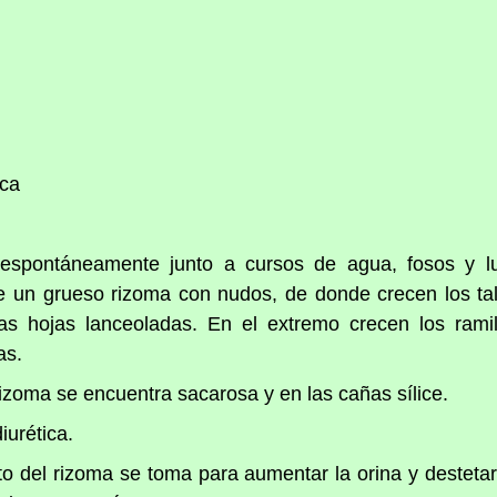
ica
 espontáneamente junto a cursos de agua, fosos y 
e un grueso rizoma con nudos, de donde crecen los ta
rgas hojas lanceoladas. En el extremo crecen los rami
as.
izoma se encuentra sacarosa y en las cañas sílice.
iurética.
to del rizoma se toma para aumentar la orina y destetar