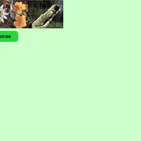
iones