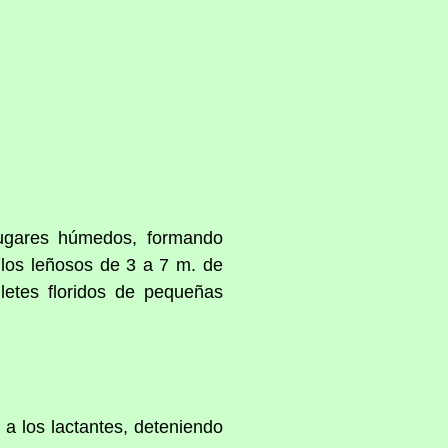
lugares húmedos, formando
llos leñosos de 3 a 7 m. de
lletes floridos de pequeñas
 a los lactantes, deteniendo