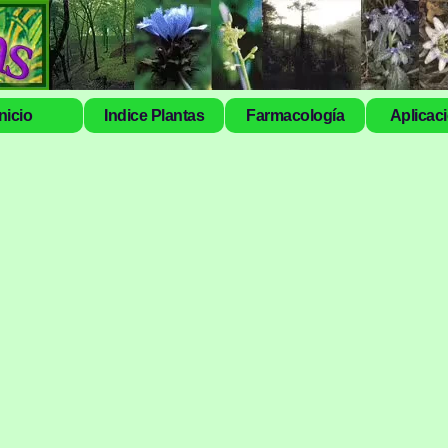
Inicio
Indice Plantas
Farmacología
Aplicac