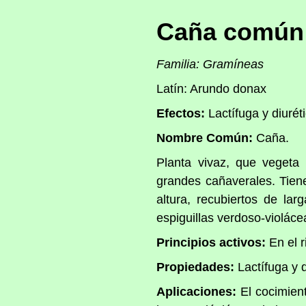
Caña común
Familia: Gramíneas
Latín: Arundo donax
Efectos:
Lactífuga y diurét
Nombre Común:
Caña.
Planta vivaz, que vegeta
grandes cañaverales. Tien
altura, recubiertos de la
espiguillas verdoso-violáce
Principios activos:
En el r
Propiedades:
Lactífuga y d
Aplicaciones:
El cocimien