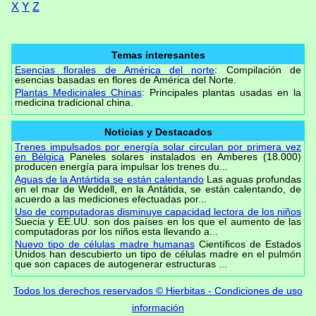
X
Y
Z
Temas interesantes
Esencias florales de América del norte
: Compilación de
esencias basadas en flores de América del Norte.
Plantas Medicinales Chinas
: Principales plantas usadas en la
medicina tradicional china.
Noticias y Destacados
Trenes impulsados por energía solar circulan por primera vez
en Bélgica
Paneles solares instalados en Amberes (18.000)
producen energía para impulsar los trenes du...
Aguas de la Antártida se están calentando
Las aguas profundas
en el mar de Weddell, en la Antátida, se están calentando, de
acuerdo a las mediciones efectuadas por...
Uso de computadoras disminuye capacidad lectora de los niños
Suecia y EE.UU. son dos países en los que el aumento de las
computadoras por los niños esta llevando a...
Nuevo tipo de células madre humanas
Científicos de Estados
Unidos han descubierto un tipo de células madre en el pulmón
que son capaces de autogenerar estructuras ...
Todos los derechos reservados © Hierbitas - Condiciones de uso
información