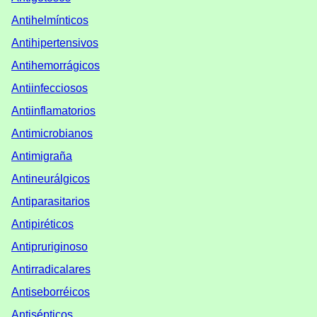
Antihelmínticos
Antihipertensivos
Antihemorrágicos
Antiinfecciosos
Antiinflamatorios
Antimicrobianos
Antimigraña
Antineurálgicos
Antiparasitarios
Antipiréticos
Antipruriginoso
Antirradicalares
Antiseborréicos
Antisépticos