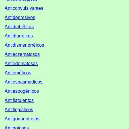
Anticonvulsivantes
Antidepresivos
Antidiabéticos
Antidiarreicos
Antidismenorréicos
Antieczematosos
Antiedematosos
Antieméticos
Antiespasmodicos
Antiestrogénicos
Antiflatulentos
Antiflogísticos
Antigonadotrofos
Antigotosos