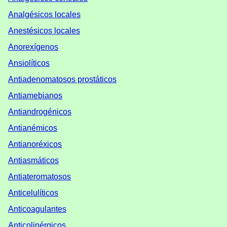
Analgésicos locales
Anestésicos locales
Anorexígenos
Ansiolíticos
Antiadenomatosos prostáticos
Antiamebianos
Antiandrogénicos
Antianémicos
Antianoréxicos
Antiasmáticos
Antiateromatosos
Anticelulíticos
Anticoagulantes
Anticolinérgicos