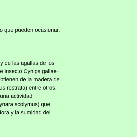
ento que pueden ocasionar.
y de las agallas de los
e insecto Cynips gallae-
obtienen de la madera de
s rostrata) entre otros.
una actividad
Cynara scolymus) que
dora y la sumidad del