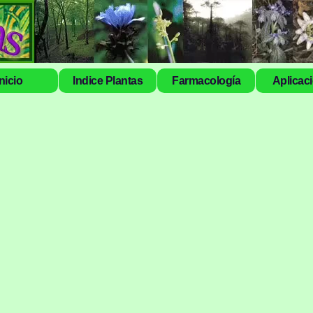
Inicio
Indice Plantas
Farmacología
Aplicac