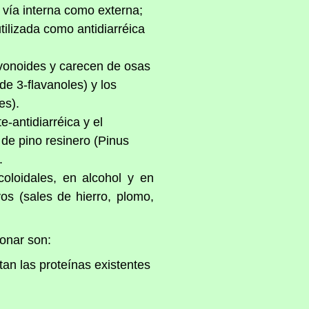
 vía interna como externa;
tilizada como antidiarréica
lavonoides y carecen de osas
e 3-flavanoles) y los
es).
-antidiarréica y el
de pino resinero (Pinus
.
oloidales, en alcohol y en
os (sales de hierro, plomo,
onar son:
tan las proteínas existentes