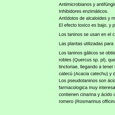
Antimicrobianos y antifúngi
Inhibidores enzimáticos.
Antídotos de alcaloides y 
El efecto toxico es bajo, y
Los taninos se usan en el cu
Las plantas utilizadas para 
Los taninos gálicos se obti
robles (Quercus sp. pl), qu
tinctoriae, llegando a ten
catecú (Acacia catechu) y d
Los pseudotaninos son ácid
farmacologica muy interesa
contienen cinarina y ácido
romero (Rosmarinus officin