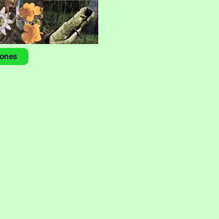
iones