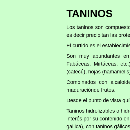
TANINOS
Los taninos son compuestos
es decir precipitan las prot
El curtido es el establecim
Son muy abundantes en e
Fabáceas, Mirtáceas, etc.)
(catecú), hojas (hamamelis)
Combinados con alcaloide
maduraciónde frutos.
Desde el punto de vista quí
Taninos hidrolizables o hid
interés por su contenido en
gallica), con taninos gálic