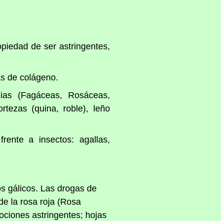
opiedad de ser astringentes,
ras de colágeno.
ias (Fagáceas, Rosáceas,
rtezas (quina, roble), leño
ente a insectos: agallas,
nos gálicos. Las drogas de
de la rosa roja (Rosa
ociones astringentes; hojas