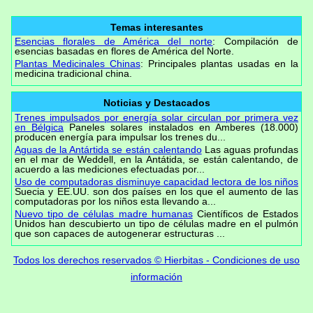
Temas interesantes
Esencias florales de América del norte
: Compilación de
esencias basadas en flores de América del Norte.
Plantas Medicinales Chinas
: Principales plantas usadas en la
medicina tradicional china.
Noticias y Destacados
Trenes impulsados por energía solar circulan por primera vez
en Bélgica
Paneles solares instalados en Amberes (18.000)
producen energía para impulsar los trenes du...
Aguas de la Antártida se están calentando
Las aguas profundas
en el mar de Weddell, en la Antátida, se están calentando, de
acuerdo a las mediciones efectuadas por...
Uso de computadoras disminuye capacidad lectora de los niños
Suecia y EE.UU. son dos países en los que el aumento de las
computadoras por los niños esta llevando a...
Nuevo tipo de células madre humanas
Científicos de Estados
Unidos han descubierto un tipo de células madre en el pulmón
que son capaces de autogenerar estructuras ...
Todos los derechos reservados © Hierbitas - Condiciones de uso
información