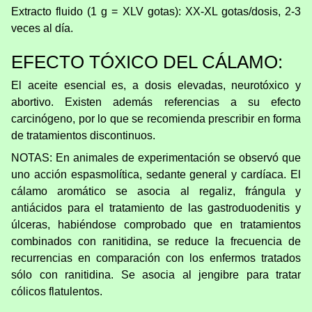
Extracto fluido (1 g = XLV gotas): XX-XL gotas/dosis, 2-3
veces al día.
EFECTO TÓXICO DEL CÁLAMO:
El aceite esencial es, a dosis elevadas, neurotóxico y
abortivo. Existen además referencias a su efecto
carcinógeno, por lo que se recomienda prescribir en forma
de tratamientos discontinuos.
NOTAS: En animales de experimentación se observó que
uno acción espasmolítica, sedante general y cardíaca. El
cálamo aromático se asocia al regaliz, frángula y
antiácidos para el tratamiento de las gastroduodenitis y
úlceras, habiéndose comprobado que en tratamientos
combinados con ranitidina, se reduce la frecuencia de
recurrencias en comparación con los enfermos tratados
sólo con ranitidina. Se asocia al jengibre para tratar
cólicos flatulentos.