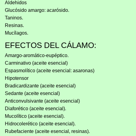
Aldehidos
Glucósido amargo: acarósido.
Taninos.
Resinas.
Mucílagos.
EFECTOS DEL CÁLAMO:
Amargo-aromático-eupéptico.
Carminativo (aceite esencial)
Espasmolítico (aceite esencial: asaronas)
Hipotensor
Bradicardizante (aceite esencial)
Sedante (aceite esencial)
Anticonvulsivante (aceite esencial)
Diaforético (aceite esencial).
Mucolítico (aceite esencial).
Hidrocolerético (aceite esencial).
Rubefaciente (aceite esencial, resinas).