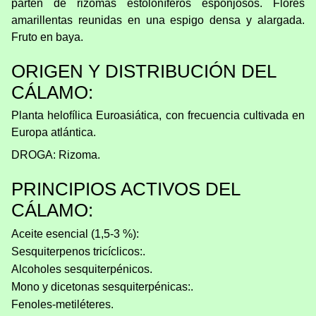
parten de rizomas estoloníferos esponjosos. Flores
amarillentas reunidas en una espigo densa y alargada.
Fruto en baya.
ORIGEN Y DISTRIBUCIÓN DEL
CÁLAMO:
Planta helofílica Euroasiática, con frecuencia cultivada en
Europa atlántica.
DROGA: Rizoma.
PRINCIPIOS ACTIVOS DEL
CÁLAMO:
Aceite esencial (1,5-3 %):
Sesquiterpenos tricíclicos:.
Alcoholes sesquiterpénicos.
Mono y dicetonas sesquiterpénicas:.
Fenoles-metiléteres.