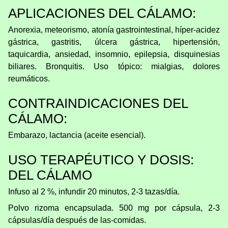
APLICACIONES DEL CÁLAMO:
Anorexia, meteorismo, atonía gastrointestinal, híper-acidez
gástrica, gastritis, úlcera gástrica, hipertensión,
taquicardia, ansiedad, insomnio, epilepsia, disquinesias
biliares. Bronquitis. Uso tópico: mialgias, dolores
reumáticos.
CONTRAINDICACIONES DEL
CÁLAMO:
Embarazo, lactancia (aceite esencial).
USO TERAPÉUTICO Y DOSIS:
DEL CÁLAMO
Infuso al 2 %, infundir 20 minutos, 2-3 tazas/día.
Polvo rizoma encapsulada. 500 mg por cápsula, 2-3
cápsulas/día después de las-comidas.